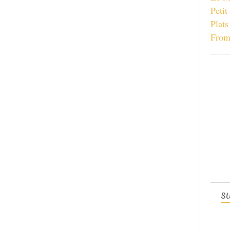
Petit
Plats
From
S