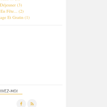
 Déjeuner
(3)
 En Fête...
(2)
age Et Gratin
(1)
UIVEZ-MOI