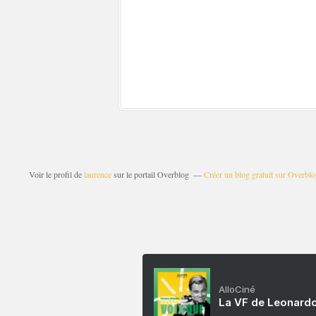
Voir le profil de
laurence
sur le portail Overblog
Créer un blog gratuit sur Overbl
AlloCiné
La VF de Leonardo