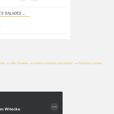
S BALADES ...
s
teur
Offre Premium
Cookies et données personnelles
Préférences cookies
ien Witecka