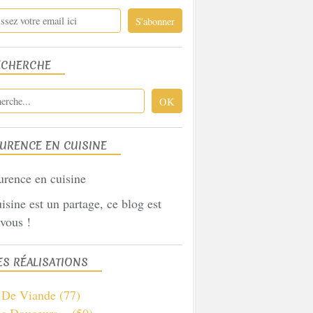
ECHERCHE
URENCE EN CUISINE
isine est un partage, ce blog est
vous !
S RÉALISATIONS
s De Viande
(77)