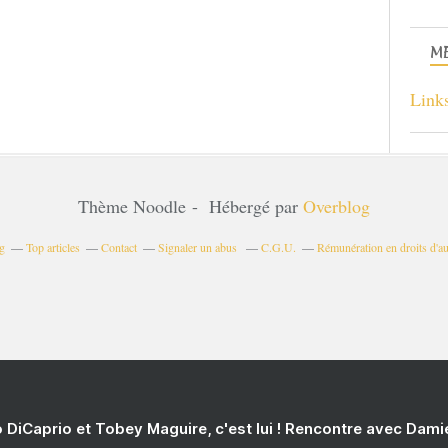
ME
Link
Thème Noodle - Hébergé par
Overblog
og
Top articles
Contact
Signaler un abus
C.G.U.
Rémunération en droits d'au
 DiCaprio et Tobey Maguire, c'est lui ! Rencontre avec Dam