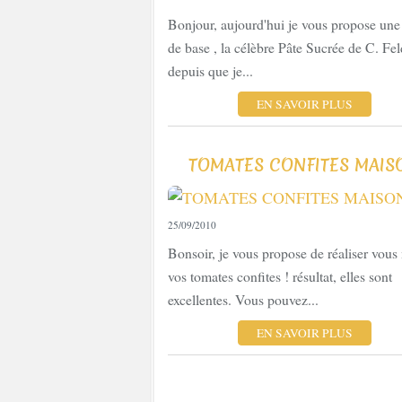
Bonjour, aujourd'hui je vous propose une 
de base , la célèbre Pâte Sucrée de C. Fel
depuis que je...
EN SAVOIR PLUS
TOMATES CONFITES MAIS
25/09/2010
Bonsoir, je vous propose de réaliser vou
vos tomates confites ! résultat, elles sont
excellentes. Vous pouvez...
EN SAVOIR PLUS