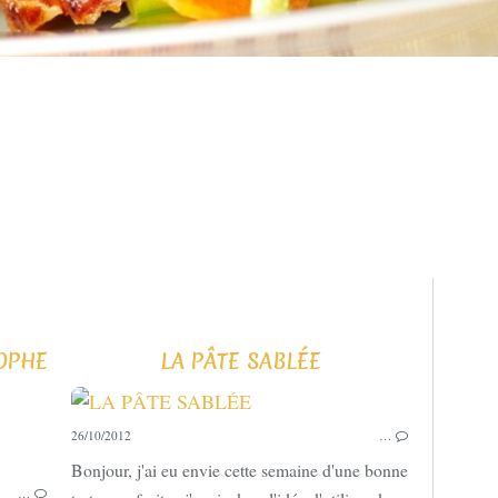
OPHE
LA PÂTE SABLÉE
26/10/2012
…
LES BASES
Bonjour, j'ai eu envie cette semaine d'une bonne
…